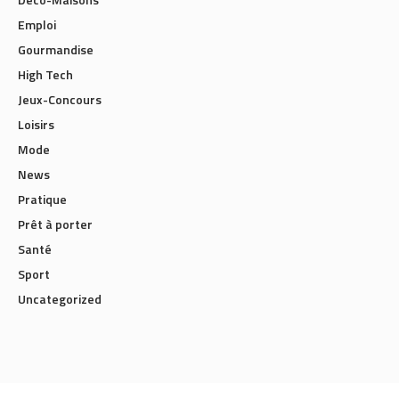
Emploi
Gourmandise
High Tech
Jeux-Concours
Loisirs
Mode
News
Pratique
Prêt à porter
Santé
Sport
Uncategorized