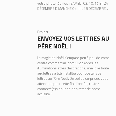
votre photo (5€) les : SAMEDI 03, 10, 17 ET 24
DÉCEMBRE DIMANCHE 04, 11, 18 DÉCEMBRE...
Project
ENVOYEZ VOS LETTRES AU
PÈRE NOËL !
La magie de Noël s’empare peu à peu de votre
centre commercial Riom Sud ! Après les
illuminations et les décorations, une jolie boite
aux lettres a été installée pour poster vos
lettres au Père Noël. De belles surprises vous
attendent pour cette fin d’année, restez
connecté(e)s pour ne rien rater de notre
actualité !