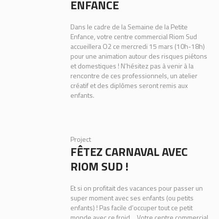
ENFANCE
Dans le cadre de la Semaine de la Petite
Enfance, votre centre commercial Riom Sud
accueillera O2 ce mercredi 15 mars (10h-18h)
pour une animation autour des risques piétons
et domestiques ! N’hésitez pas à venir à la
rencontre de ces professionnels, un atelier
créatif et des diplômes seront remis aux
enfants.
Project
FÊTEZ CARNAVAL AVEC
RIOM SUD !
Et si on profitait des vacances pour passer un
super moment avec ses enfants (ou petits
enfants) ! Pas facile d’occuper tout ce petit
monde avec ce froid… Votre centre commercial