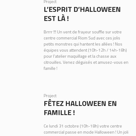
Project
L’ESPRIT D’HALLOWEEN
EST LÀ !
Brrrr !!! Un vent de frayeur souffle sur votre
centre commercial Riom Sud avec ces jolis
petits monstres qui hantent les allées ! Nos
équipes vous attendent (10h-12h / 14h-18h)
pour l’atelier maquillage et la chasse aux
citrouilles. Venez déguisés et amusez-vous en
famille !
Project
FÊTEZ HALLOWEEN EN
FAMILLE !
Ce lundi 31 octobre (10h-18h) votre centre
commercial passe en mode Halloween ! Un joli