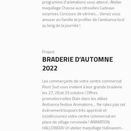
programme d’animations vous attend : Atelier
maquillage Chasse aux citrouilles Cadeaux
surprises Concours de vitrines… Venez vous
amuser en famille et profiter de l’ambiance tout
au long de la journée !
Project
BRADERIE D’AUTOMNE
2022
Les commerçants de votre centre commercial
Riom Sud vous invitent à leur grande braderie
les 27, 28 et 29 octobre ! Offres
promotionnelles Etals dans les allées
Ambiance festive Animations… Ne ratez pas cet
événement toujours très apprécié et
(re)découvrez votre centre commercial en
place de village conviviale ! ANIMATION
HALLOWEEN Un atelier maquillage Halloween...