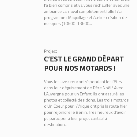
l’a bien compris et va vous réchauffer avec une
ambiance carnaval complétement folle ! Au
programme : Maquillage et Atelier création de
masques (10h00-13h00...
Project
C’EST LE GRAND DÉPART
POUR NOS MOTARDS !
Vous les avez rencontré pendant les fêtes
dans leur déguisement de Père Noël ! Avec
L’Auvergne pour un Enfant, ils ont assuré les
photos et collecté des dons. Les trois motards
d’Un Coeur pour l’Afrique ont pris la route hier
pour rejoindre le Bénin. Très heureux d’avoir
pu participer à leur projet caritatif à
destination...