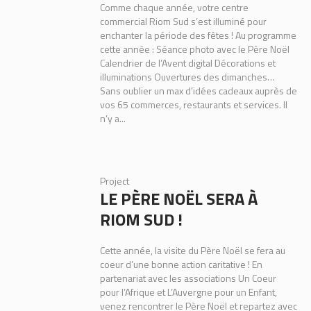
Comme chaque année, votre centre
commercial Riom Sud s’est illuminé pour
enchanter la période des fêtes ! Au programme
cette année : Séance photo avec le Père Noël
Calendrier de l’Avent digital Décorations et
illuminations Ouvertures des dimanches…
Sans oublier un max d’idées cadeaux auprès de
vos 65 commerces, restaurants et services. Il
n’y a...
Project
LE PÈRE NOËL SERA À
RIOM SUD !
Cette année, la visite du Père Noël se fera au
coeur d’une bonne action caritative ! En
partenariat avec les associations Un Coeur
pour l’Afrique et L’Auvergne pour un Enfant,
venez rencontrer le Père Noël et repartez avec