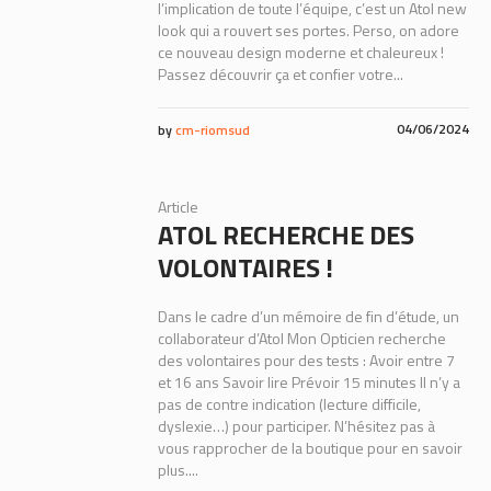
l’implication de toute l’équipe, c’est un Atol new
look qui a rouvert ses portes. Perso, on adore
ce nouveau design moderne et chaleureux !
Passez découvrir ça et confier votre...
04/06/2024
by
cm-riomsud
Article
ATOL RECHERCHE DES
VOLONTAIRES !
Dans le cadre d’un mémoire de fin d’étude, un
collaborateur d’Atol Mon Opticien recherche
des volontaires pour des tests : Avoir entre 7
et 16 ans Savoir lire Prévoir 15 minutes Il n’y a
pas de contre indication (lecture difficile,
dyslexie…) pour participer. N’hésitez pas à
vous rapprocher de la boutique pour en savoir
plus....