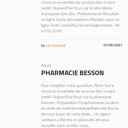
réunit un ensemble de services liés à votre
santé ! Aujourd’hui focus sur le laboratoire
d’analyses Gen-Bio : Prélévements Résultats
en ligne Guide des examens Rendez-vous en
ligne Tests Covid Plus de renseignements : 04
43 55 20 87
01/05/2021
by
cm-riomsud
Article
PHARMACIE BESSON
Pour simplifier votre quotidien, Riom Sud a
réunit un ensemble de services liés à votre
santé ! Aujourd’hui focus sur la pharmacie
Besson : Préparation Parapharmacie Location
et vente de matériel médical Maternité Borne
de mise à jour de carte vitale… Un algeco
sanitaire a été mis en place afin de vous
accueillir sans rendez-vous...