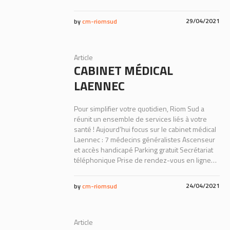
29/04/2021
by
cm-riomsud
Article
CABINET MÉDICAL
LAENNEC
Pour simplifier votre quotidien, Riom Sud a
réunit un ensemble de services liés à votre
santé ! Aujourd’hui focus sur le cabinet médical
Laennec : 7 médecins généralistes Ascenseur
et accès handicapé Parking gratuit Secrétariat
téléphonique Prise de rendez-vous en ligne…
24/04/2021
by
cm-riomsud
Article