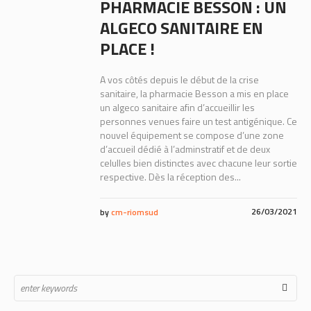
PHARMACIE BESSON : UN
ALGECO SANITAIRE EN
PLACE !
A vos côtés depuis le début de la crise
sanitaire, la pharmacie Besson a mis en place
un algeco sanitaire afin d’accueillir les
personnes venues faire un test antigénique. Ce
nouvel équipement se compose d’une zone
d’accueil dédié à l’adminstratif et de deux
celulles bien distinctes avec chacune leur sortie
respective. Dès la réception des...
26/03/2021
by
cm-riomsud