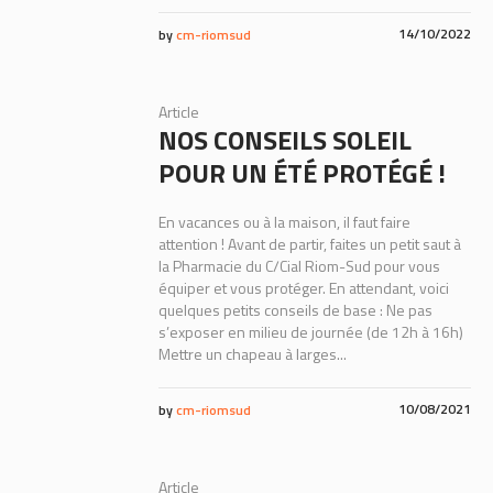
14/10/2022
by
cm-riomsud
Article
NOS CONSEILS SOLEIL
POUR UN ÉTÉ PROTÉGÉ !
En vacances ou à la maison, il faut faire
attention ! Avant de partir, faites un petit saut à
la Pharmacie du C/Cial Riom-Sud pour vous
équiper et vous protéger. En attendant, voici
quelques petits conseils de base : Ne pas
s’exposer en milieu de journée (de 12h à 16h)
Mettre un chapeau à larges...
10/08/2021
by
cm-riomsud
Article