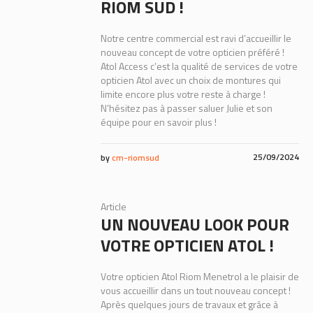
RIOM SUD !
Notre centre commercial est ravi d’accueillir le
nouveau concept de votre opticien préféré !
Atol Access c’est la qualité de services de votre
opticien Atol avec un choix de montures qui
limite encore plus votre reste à charge !
N’hésitez pas à passer saluer Julie et son
équipe pour en savoir plus !
25/09/2024
by
cm-riomsud
Article
UN NOUVEAU LOOK POUR
VOTRE OPTICIEN ATOL !
Votre opticien Atol Riom Menetrol a le plaisir de
vous accueillir dans un tout nouveau concept !
Après quelques jours de travaux et grâce à