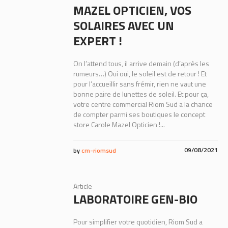
MAZEL OPTICIEN, VOS
SOLAIRES AVEC UN
EXPERT !
On l’attend tous, il arrive demain (d’après les
rumeurs…) Oui oui, le soleil est de retour ! Et
pour l’accueillir sans frémir, rien ne vaut une
bonne paire de lunettes de soleil. Et pour ça,
votre centre commercial Riom Sud a la chance
de compter parmi ses boutiques le concept
store Carole Mazel Opticien !...
09/08/2021
by
cm-riomsud
Article
LABORATOIRE GEN-BIO
Pour simplifier votre quotidien, Riom Sud a