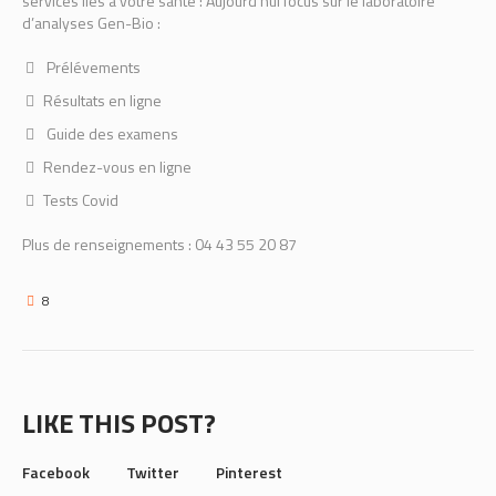
services liés à votre santé ! Aujourd’hui focus sur le laboratoire
d’analyses Gen-Bio :
Prélévements
Résultats en ligne
Guide des examens
Rendez-vous en ligne
Tests Covid
Plus de renseignements : 04 43 55 20 87
8
LIKE THIS POST?
Facebook
Twitter
Pinterest