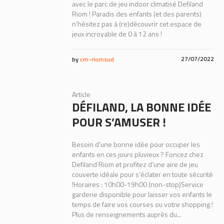
avec le parc de jeu indoor climatisé Defiland
Riom ! Paradis des enfants (et des parents)
n’hésitez pas à (re)découvrir cet espace de
jeux incroyable de 0 à 12 ans !
27/07/2022
by
cm-riomsud
Article
DÉFILAND, LA BONNE IDÉE
POUR S’AMUSER !
Besoin d’une bonne idée pour occuper les
enfants en ces jours pluvieux ? Foncez chez
Defiland Riom et profitez d’une aire de jeu
couverte idéale pour s’éclater en toute sécurité
!Horaires : 10h00-19h00 (non-stop)Service
garderie disponible pour laisser vos enfants le
temps de faire vos courses ou votre shopping !
Plus de renseignements auprès du...