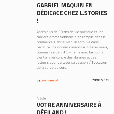
GABRIEL MAQUIN EN
DÉDICACE CHEZ L.STORIES
!
Après plus de 30 ans de vie politique et une
carrière professionnelle bien remplie dans le
commerce, Gabriel Maquin a trouvé dans
l’écriture une nouvelle aventure. Auteur-livreur,
comme il se définit lui-même avec humour, il
vient à la rencontre des libraires et des
lecteurs pour partager sa passion. À l’occasion
de la sortie de son...
28/09/2021
by
cm-riomsud
Article
VOTRE ANNIVERSAIRE À
DÉFILAND !