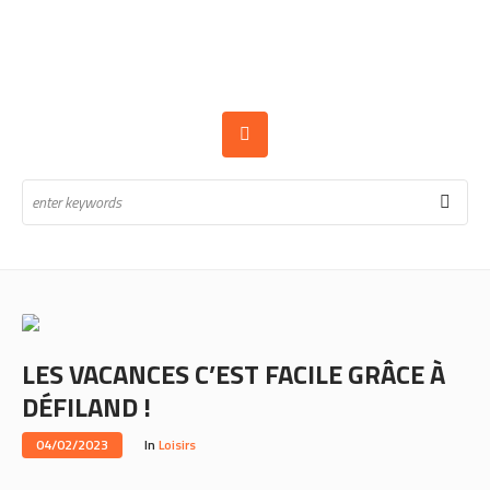
LES VACANCES C’EST FACILE GRÂCE À
DÉFILAND !
04/02/2023
In
Loisirs