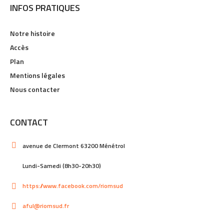
INFOS PRATIQUES
Notre histoire
Accès
Plan
Mentions légales
Nous contacter
CONTACT
avenue de Clermont 63200 Ménétrol
Lundi-Samedi (8h30-20h30)
https://www.facebook.com/riomsud
aful@riomsud.fr