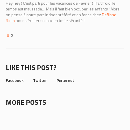
Hey hey ! C’est parti pour les vacances de Février ! Il fait froid, le
temps est maussade… Mais il faut bien occuper les enfants ! Alors
on pense à notre parc indoor préféré et on fonce chez
Defiland
Riom
pour s’éclater un max en toute sécurité !
0
LIKE THIS POST?
Facebook
Twitter
Pinterest
MORE POSTS