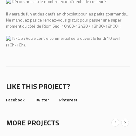
Découvriras-tu le nombre exact d’oeufs de couleur ?
Il y aura du fun et des oeufs en chocolat pour les petits gourmands…
Ne manquez pas ce rendez-vous gratuit pour passer une super
moment du côté de Riom Sud (10h00-12h30 / 13h30-18h00) !
INFOS : Votre centre commercial sera ouvert le lundi 10 avril
(10h-18h).
LIKE THIS PROJECT?
Facebook
Twitter
Pinterest
MORE PROJECTS