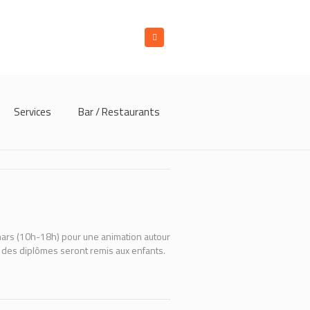
Services
Bar / Restaurants
 mars (10h-18h) pour une animation autour
et des diplômes seront remis aux enfants.