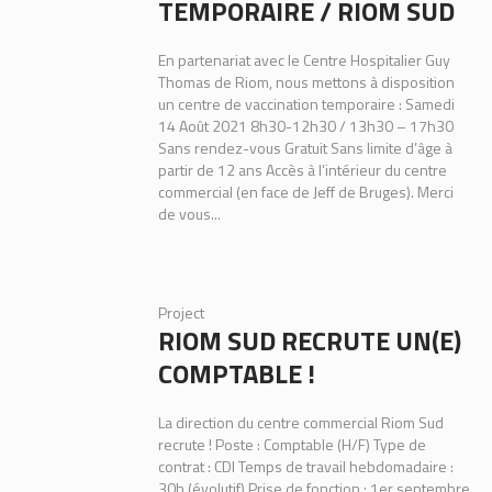
TEMPORAIRE / RIOM SUD
En partenariat avec le Centre Hospitalier Guy
Thomas de Riom, nous mettons à disposition
un centre de vaccination temporaire : Samedi
14 Août 2021 8h30-12h30 / 13h30 – 17h30
Sans rendez-vous Gratuit Sans limite d’âge à
partir de 12 ans Accès à l’intérieur du centre
commercial (en face de Jeff de Bruges). Merci
de vous...
Project
RIOM SUD RECRUTE UN(E)
COMPTABLE !
La direction du centre commercial Riom Sud
recrute ! Poste : Comptable (H/F) Type de
contrat : CDI Temps de travail hebdomadaire :
30h (évolutif) Prise de fonction : 1er septembre