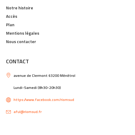
Notre histoire
Accès
Plan
Mentions légales
Nous contacter
CONTACT
avenue de Clermont 63200 Ménétrol
Lundi-Samedi (8h30-20h30)
https://www.facebook.com/riomsud
aful@riomsud.fr