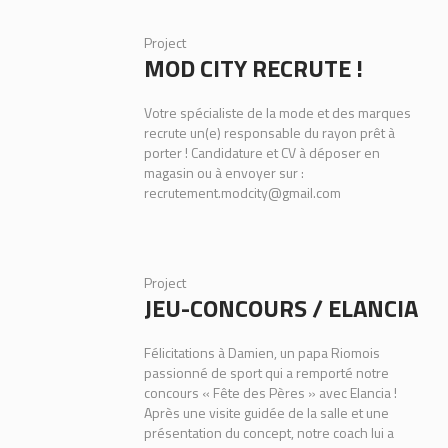
Project
MOD CITY RECRUTE !
Votre spécialiste de la mode et des marques
recrute un(e) responsable du rayon prêt à
porter ! Candidature et CV à déposer en
magasin ou à envoyer sur :
recrutement.modcity@gmail.com
Project
JEU-CONCOURS / ELANCIA
Félicitations à Damien, un papa Riomois
passionné de sport qui a remporté notre
concours « Fête des Pères » avec Elancia !
Après une visite guidée de la salle et une
présentation du concept, notre coach lui a