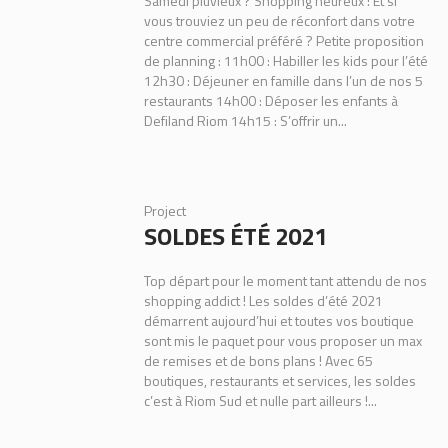
Samedi pluvieux ? Shopping heureux ! Et si
vous trouviez un peu de réconfort dans votre
centre commercial préféré ? Petite proposition
de planning : 11h00 : Habiller les kids pour l’été
12h30 : Déjeuner en famille dans l’un de nos 5
restaurants 14h00 : Déposer les enfants à
Defiland Riom 14h15 : S’offrir un...
Project
SOLDES ÉTÉ 2021
Top départ pour le moment tant attendu de nos
shopping addict ! Les soldes d’été 2021
démarrent aujourd’hui et toutes vos boutique
sont mis le paquet pour vous proposer un max
de remises et de bons plans ! Avec 65
boutiques, restaurants et services, les soldes
c’est à Riom Sud et nulle part ailleurs !...