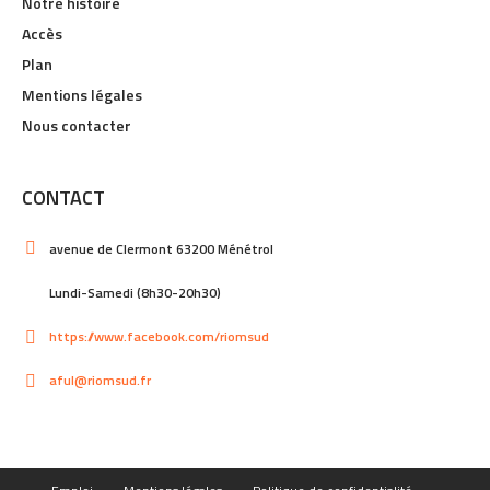
Notre histoire
Accès
Plan
Mentions légales
Nous contacter
CONTACT
avenue de Clermont 63200 Ménétrol
Lundi-Samedi (8h30-20h30)
https://www.facebook.com/riomsud
aful@riomsud.fr