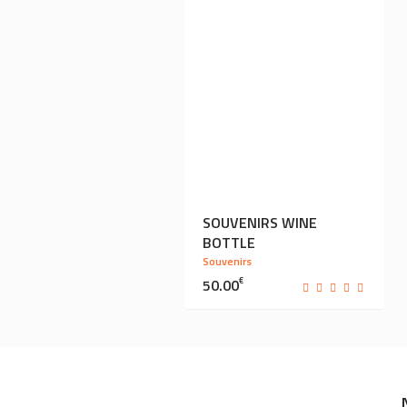
SOUVENIRS WINE
BOTTLE
Souvenirs
50.00
€