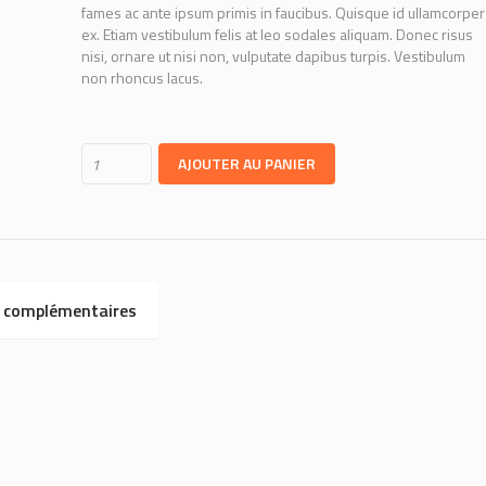
fames ac ante ipsum primis in faucibus. Quisque id ullamcorper
ex. Etiam vestibulum felis at leo sodales aliquam. Donec risus
nisi, ornare ut nisi non, vulputate dapibus turpis. Vestibulum
non rhoncus lacus.
AJOUTER AU PANIER
 complémentaires