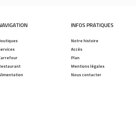
NAVIGATION
INFOS PRATIQUES
Boutiques
Notre histoire
Services
Accès
Carrefour
Plan
Restaurant
Mentions légales
Alimentation
Nous contacter