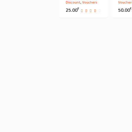
Discount
,
Vouchers
Voucher
25.00
€
50.00
€