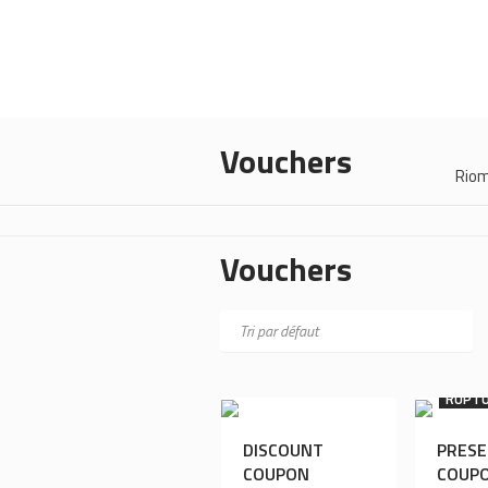
Vouchers
Rio
Vouchers
RUPTU
DISCOUNT
PRES
COUPON
COUP