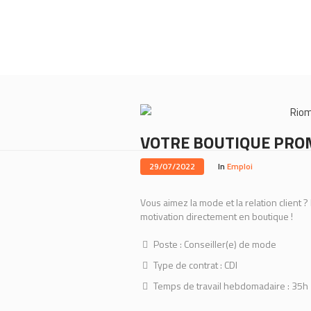
Rio
VOTRE BOUTIQUE PROM
29/07/2022
In
Emploi
Vous aimez la mode et la relation client
motivation directement en boutique !
Poste : Conseiller(e) de mode
Type de contrat : CDI
Temps de travail hebdomadaire : 35h