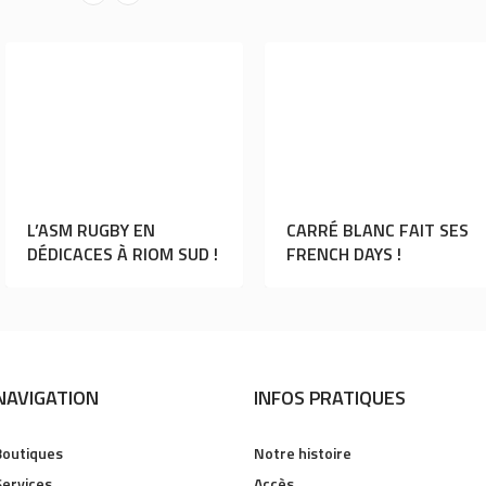
OS DOUDOU PERDU !
L’ASM RUGBY EN
DÉDICACES À RIOM SUD !
NAVIGATION
INFOS PRATIQUES
Boutiques
Notre histoire
Services
Accès