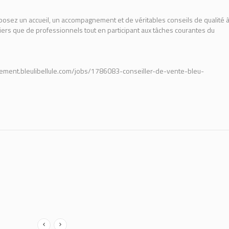
posez un accueil, un accompagnement et de véritables conseils de qualité 
iers que de professionnels tout en participant aux tâches courantes du
crutement.bleulibellule.com/jobs/1786083-conseiller-de-vente-bleu-