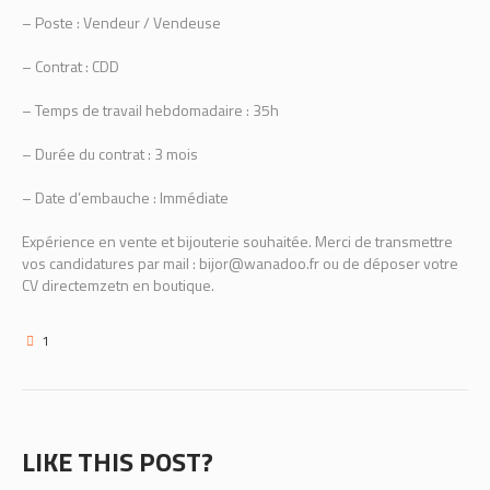
– Poste : Vendeur / Vendeuse
– Contrat : CDD
– Temps de travail hebdomadaire : 35h
– Durée du contrat : 3 mois
– Date d’embauche : Immédiate
Expérience en vente et bijouterie souhaitée. Merci de transmettre
vos candidatures par mail : bijor@wanadoo.fr ou de déposer votre
CV directemzetn en boutique.
1
LIKE THIS POST?