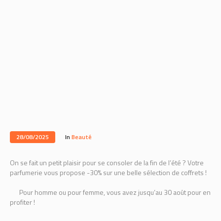
28/08/2025
In
Beauté
On se fait un petit plaisir pour se consoler de la fin de l’été ? Votre
parfumerie vous propose -30% sur une belle sélection de coffrets !
Pour homme ou pour femme, vous avez jusqu’au 30 août pour en
profiter !