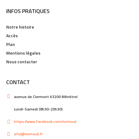
INFOS PRATIQUES
Notre histoire
Accès
Plan
Mentions légales
Nous contacter
CONTACT
avenue de Clermont 63200 Ménétrol
Lundi-Samedi (8h30-20h30)
https://www.facebook.com/riomsud
aful@riomsud.fr