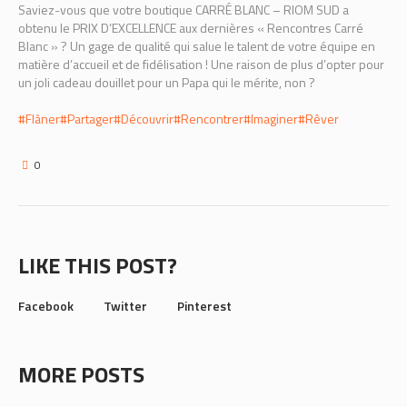
Saviez-vous que votre boutique CARRÉ BLANC – RIOM SUD a
obtenu le PRIX D’EXCELLENCE aux dernières « Rencontres Carré
Blanc » ? Un gage de qualité qui salue le talent de votre équipe en
matière d’accueil et de fidélisation ! Une raison de plus d’opter pour
un joli cadeau douillet pour un Papa qui le mérite, non ?
#Flâner
#Partager
#Découvrir
#Rencontrer
#Imaginer
#Rêver
0
LIKE THIS POST?
Facebook
Twitter
Pinterest
MORE POSTS