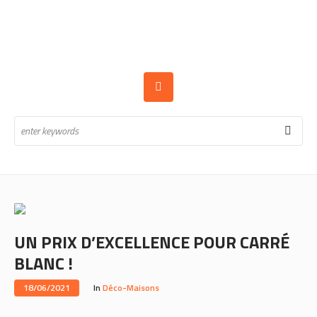
UN PRIX D’EXCELLENCE POUR CARRÉ
BLANC !
18/06/2021
In
Déco-Maisons