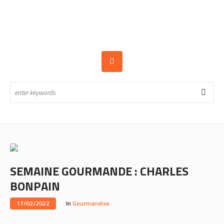
SEMAINE GOURMANDE : CHARLES
BONPAIN
17/02/2022
In
Gourmandise