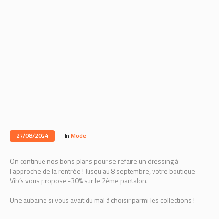
27/08/2024
In
Mode
On continue nos bons plans pour se refaire un dressing à
l’approche de la rentrée ! Jusqu’au 8 septembre, votre boutique
Vib’s vous propose -30% sur le 2ème pantalon.
Une aubaine si vous avait du mal à choisir parmi les collections !