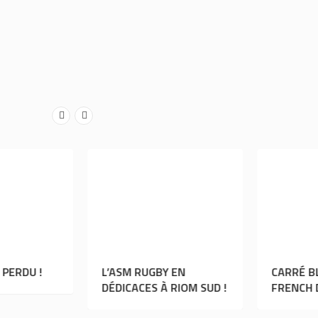
SOS DOUDOU PERDU !
L’ASM RUGBY EN
DÉDICACES À RIOM SUD !