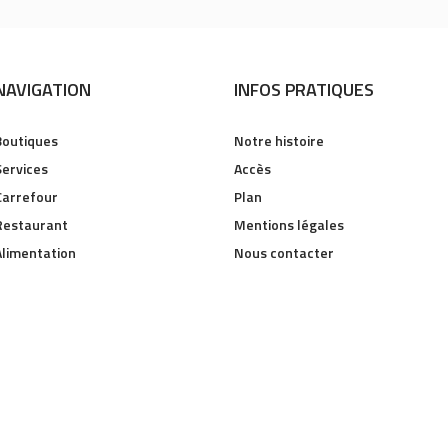
NAVIGATION
INFOS PRATIQUES
Boutiques
Notre histoire
Services
Accès
Carrefour
Plan
Restaurant
Mentions légales
Alimentation
Nous contacter