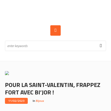
POUR LA SAINT-VALENTIN, FRAPPEZ
FORT AVEC BI’JOR !
11/02/2023
In
Bijoux