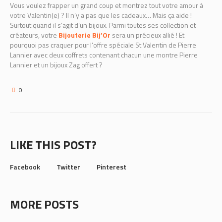
Vous voulez frapper un grand coup et montrez tout votre amour à
votre Valentin(e) ? Il n’y a pas que les cadeaux… Mais ça aide !
Surtout quand il s’agit d’un bijoux. Parmi toutes ses collection et
créateurs, votre
Bijouterie Bij’Or
sera un précieux allié ! Et
pourquoi pas craquer pour l’offre spéciale St Valentin de Pierre
Lannier avec deux coffrets contenant chacun une montre Pierre
Lannier et un bijoux Zag offert ?
0
LIKE THIS POST?
Facebook
Twitter
Pinterest
MORE POSTS