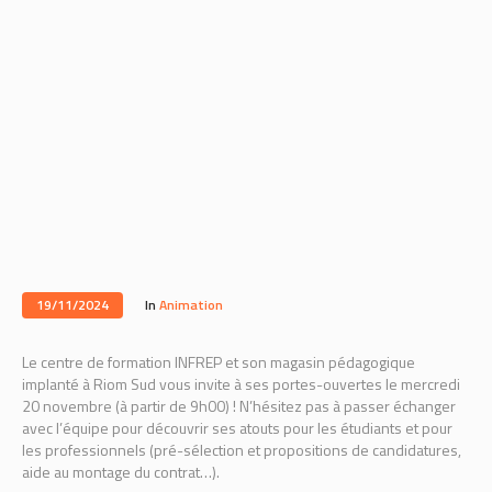
19/11/2024
In
Animation
Le centre de formation INFREP et son magasin pédagogique
implanté à Riom Sud vous invite à ses portes-ouvertes le mercredi
20 novembre (à partir de 9h00) ! N’hésitez pas à passer échanger
avec l’équipe pour découvrir ses atouts pour les étudiants et pour
les professionnels (pré-sélection et propositions de candidatures,
aide au montage du contrat…).