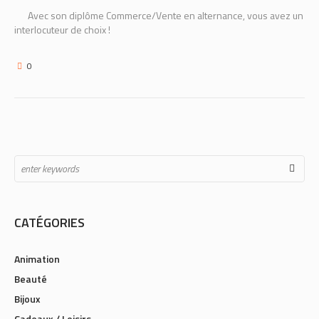
Avec son diplôme Commerce/Vente en alternance, vous avez un
interlocuteur de choix !
0
CATÉGORIES
Animation
Beauté
Bijoux
Cadeaux / Loisirs