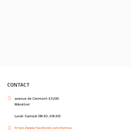
CONTACT
avenue de Clermont 63200
Ménétrol
Lundi-Samedi (8h30-20h30)
https://www.facebook.com/riomsud