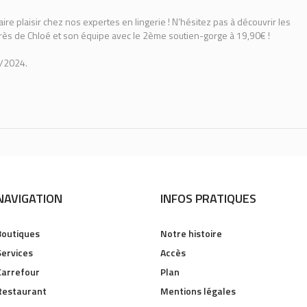
aire plaisir chez nos expertes en lingerie ! N’hésitez pas à découvrir les
rès de Chloé et son équipe avec le 2ème soutien-gorge à 19,90€ !
9/2024.
NAVIGATION
INFOS PRATIQUES
Boutiques
Notre histoire
Services
Accès
Carrefour
Plan
Restaurant
Mentions légales