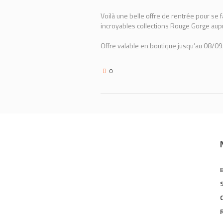
Voilà une belle offre de rentrée pour se f
incroyables collections Rouge Gorge aup
Offre valable en boutique jusqu’au 08/0
0