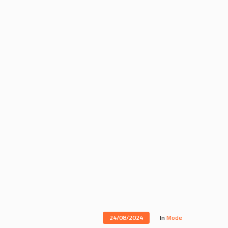
24/08/2024
In
Mode