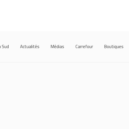
m Sud
Actualités
Médias
Carrefour
Boutiques