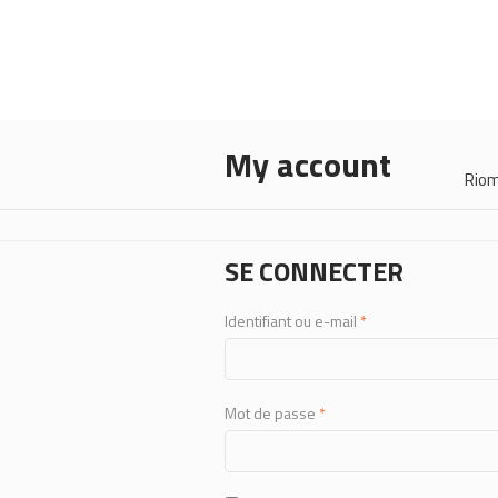
My account
Rio
SE CONNECTER
Obligatoire
Identifiant ou e-mail
*
Obligatoire
Mot de passe
*