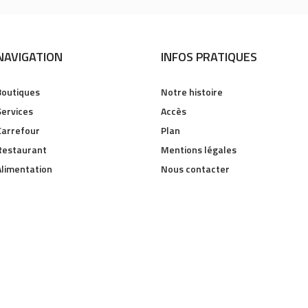
NAVIGATION
INFOS PRATIQUES
Boutiques
Notre histoire
Services
Accès
Carrefour
Plan
Restaurant
Mentions légales
Alimentation
Nous contacter