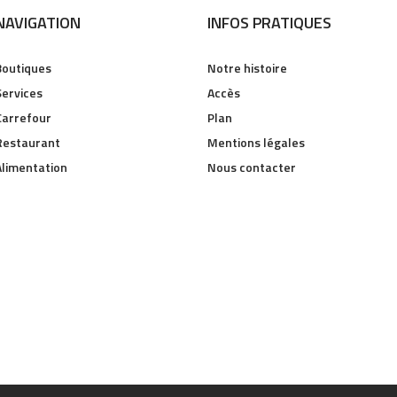
NAVIGATION
INFOS PRATIQUES
Boutiques
Notre histoire
Services
Accès
Carrefour
Plan
Restaurant
Mentions légales
Alimentation
Nous contacter