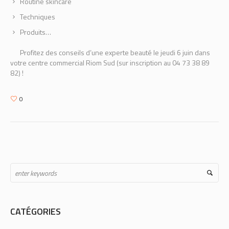
Routine skincare
Techniques
Produits…
Profitez des conseils d’une experte beauté le jeudi 6 juin dans
votre centre commercial Riom Sud (sur inscription au 04 73 38 89
82) !
0
CATÉGORIES