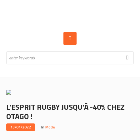
L’ESPRIT RUGBY JUSQU’À -40% CHEZ
OTAGO !
13/01/2022
In
Mode