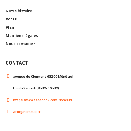
Notre histoire
Accès
Plan
Mentions légales
Nous contacter
CONTACT
avenue de Clermont 63200 Ménétrol
Lundi-Samedi (8h30-20h30)
https://www.facebook.com/riomsud
aful@riomsud.fr