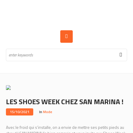
LES SHOES WEEK CHEZ SAN MARINA !
15/10/2021
In
Mode
Avec le froid qui s’installe, on a envie de mettre ses petits pieds au