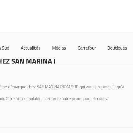
m Sud
Actualités
Médias
Carrefour
Boutiques
EZ SAN MARINA !
la 2ème démarque chez SAN MARINA RIOM SUD qui vous propose jusqu’à
aux. Offre non cumulable avec toute autre promotion en cours.