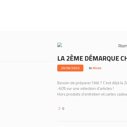
Rio
LA 2ÈME DÉMARQUE CH
29/06/2022
In
Mode
Besoin de préparer l’été ? C’est déjà 
-60% sur une sélection d’articles !
Hors produits d’entretien et cartes cade
0