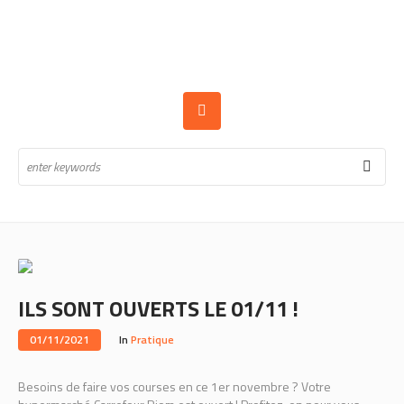
ILS SONT OUVERTS LE 01/11 !
01/11/2021
In
Pratique
Besoins de faire vos courses en ce 1er novembre ? Votre