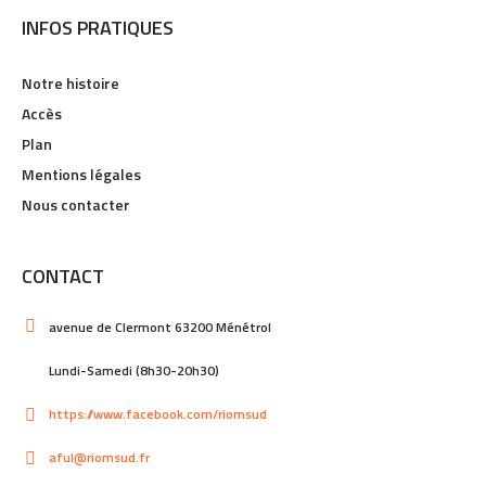
INFOS PRATIQUES
Notre histoire
Accès
Plan
Mentions légales
Nous contacter
CONTACT
avenue de Clermont 63200 Ménétrol
Lundi-Samedi (8h30-20h30)
https://www.facebook.com/riomsud
aful@riomsud.fr