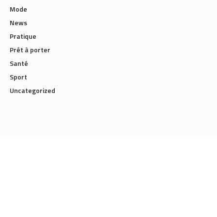
Mode
News
Pratique
Prêt à porter
Santé
Sport
Uncategorized