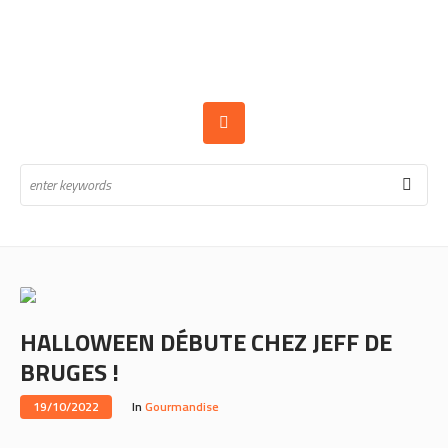
HALLOWEEN DÉBUTE CHEZ JEFF DE
BRUGES !
19/10/2022
In
Gourmandise