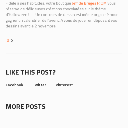
Fidèle à ses habitudes, votre boutique
Jeff de Bruges RIOM
vous
réserve de délicieuses créations chocolatées sur le thème
d’Halloween !
Un concours de dessin est même organisé pour
gagner un calendrier de l’avent. A vous de jouer en déposant vos
dessins avant le 2 novembre.
0
LIKE THIS POST?
Facebook
Twitter
Pinterest
MORE POSTS