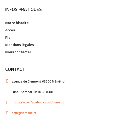
INFOS PRATIQUES
Notre histoire
Accès
Plan
Mentions légales
Nous contacter
CONTACT
avenue de Clermont 63200 Ménétrol
Lundi-Samedi (8h30-20h30)
https://www.facebook.com/riomsud
aful@riomsud.fr