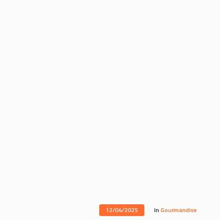
12/04/2025
In
Gourmandise