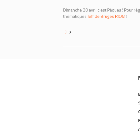
Dimanche 20 avril c’est Pâques ! Pour rég
thématiques
Jeff de Bruges RIOM
!
0