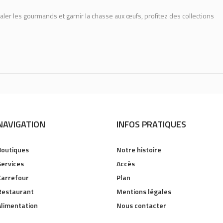
aler les gourmands et garnir la chasse aux œufs, profitez des collections
NAVIGATION
INFOS PRATIQUES
Boutiques
Notre histoire
Services
Accès
Carrefour
Plan
Restaurant
Mentions légales
Alimentation
Nous contacter