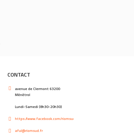
CONTACT
avenue de Clermont 63200
Ménétrol
Lundi-Samedi (8h30-20h30)
https://www.facebook.com/riomsud
aful@riomsud.fr