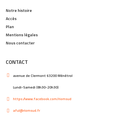
Notre histoire
Accès
Plan
Mentions légales
Nous contacter
CONTACT
avenue de Clermont 63200 Ménétrol
Lundi-Samedi (8h30-20h30)
https://www.facebook.com/riomsud
aful@riomsud.fr