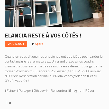
ELANCIA RESTE À VOS CÔTÉS !
24/02/2021
In
Sport
Quand on vous dit que nos enseignes ont des idées pour garder le
contact malgré les fermetures… Un grand bravo à nos coachs
Elancia qui vous invitent à des sessions en extérieur pour garder la
forme ! Prochain rdv : Vendredi 26 Février (14h00-15h00) au Parc
du Cerey. Réservation par mail sur Riom-coach@elancia.fr et au
09.70.75.77.91 !
#Flâner #Partager #Découvrir #Rencontrer #Imaginer #Rêver
0