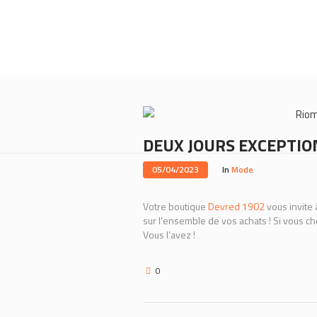
Rio
DEUX JOURS EXCEPTIO
05/04/2023
In
Mode
Votre boutique
Devred 1902
vous invite 
sur l’ensemble de vos achats ! Si vous 
Vous l’avez !
0