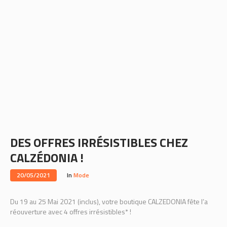
DES OFFRES IRRÉSISTIBLES CHEZ
CALZÉDONIA !
20/05/2021
In
Mode
Du 19 au 25 Mai 2021 (inclus), votre boutique CALZEDONIA fête l’a
réouverture avec 4 offres irrésistibles* !