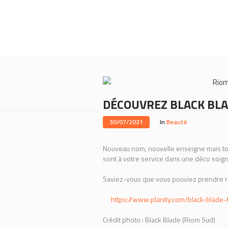
Rio
DÉCOUVREZ BLACK BLAD
30/07/2021
In
Beauté
Nouveau nom, nouvelle enseigne mais to
sont à votre service dans une déco soi
Saviez-vous que vous pouviez prendre rd
https://www.planity.com/black-blade
Crédit photo : Black Blade (Riom Sud)