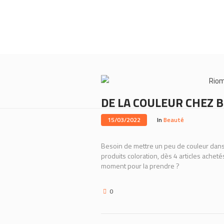
Rio
DE LA COULEUR CHEZ B
15/03/2022
In
Beauté
Besoin de mettre un peu de couleur dan
produits coloration, dès 4 articles achetés
moment pour la prendre ?
0