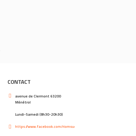
CONTACT
avenue de Clermont 63200
Ménétrol
Lundi-Samedi (8h30-20h30)
https://www.facebook.com/riomsud