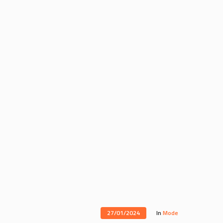
27/01/2024
In
Mode