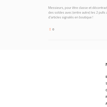
Messieurs, pour être classe et décontrac
des soldes avec (entre autre) les 2 pulls
d’articles signalés en boutique !
0