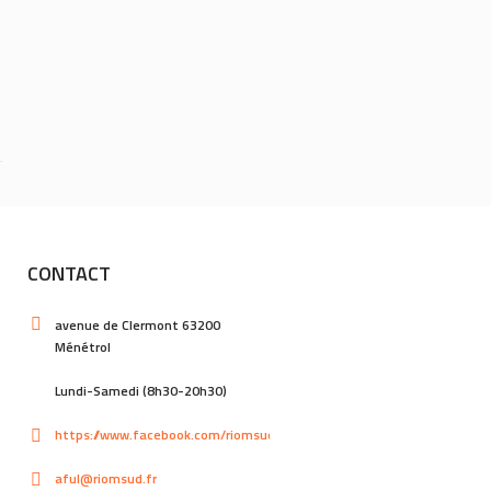
CONTACT
avenue de Clermont 63200
Ménétrol
Lundi-Samedi (8h30-20h30)
https://www.facebook.com/riomsud
aful@riomsud.fr