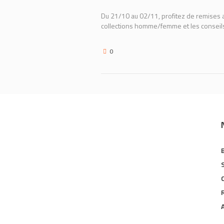
Du 21/10 au 02/11, profitez de remises a
collections homme/femme et les conseils d
0