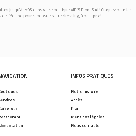
llant jusqu’à -50% dans votre boutique VIB’S Riom Sud ! Craquez pour les
e l’équipe pour rebooster votre dressing, à petit prix !
NAVIGATION
INFOS PRATIQUES
Boutiques
Notre histoire
Services
Accès
Carrefour
Plan
Restaurant
Mentions légales
Alimentation
Nous contacter