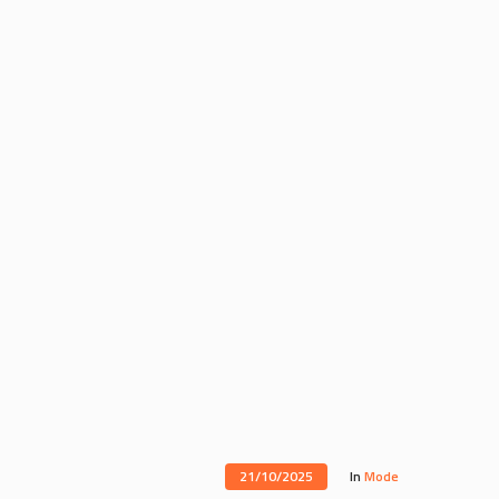
21/10/2025
In
Mode