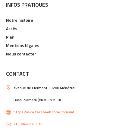
INFOS PRATIQUES
Notre histoire
Accès
Plan
Mentions légales
Nous contacter
CONTACT
avenue de Clermont 63200 Ménétrol
Lundi-Samedi (8h30-20h30)
https://www.facebook.com/riomsud
aful@riomsud.fr