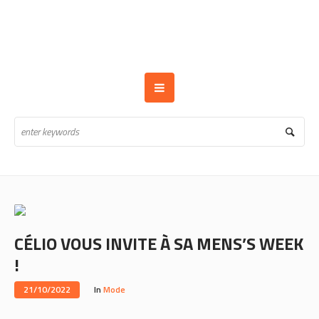
CÉLIO VOUS INVITE À SA MENS’S WEEK
!
21/10/2022
In
Mode