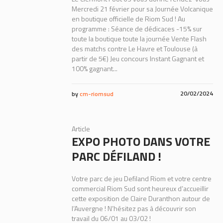
Mercredi 21 février pour sa Journée Volcanique
en boutique officielle de Riom Sud ! Au
programme : Séance de dédicaces -15% sur
toute la boutique toute la journée Vente Flash
des matchs contre Le Havre et Toulouse (à
partir de 5€) Jeu concours Instant Gagnant et
100% gagnant...
20/02/2024
by
cm-riomsud
Article
EXPO PHOTO DANS VOTRE
PARC DÉFILAND !
Votre parc de jeu Defiland Riom et votre centre
commercial Riom Sud sont heureux d’accueillir
cette exposition de Claire Duranthon autour de
l’Auvergne ! N’hésitez pas à découvrir son
travail du 06/01 au 03/02 !