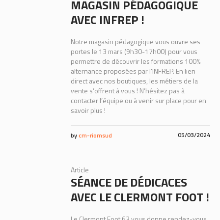
MAGASIN PÉDAGOGIQUE
AVEC INFREP !
Notre magasin pédagogique vous ouvre ses
portes le 13 mars (9h30-17h00) pour vous
permettre de découvrir les formations 100%
alternance proposées par l’INFREP. En lien
direct avec nos boutiques, les métiers de la
vente s’offrent à vous ! N’hésitez pas à
contacter l’équipe ou à venir sur place pour en
savoir plus !
05/03/2024
by
cm-riomsud
Article
SÉANCE DE DÉDICACES
AVEC LE CLERMONT FOOT !
Le Clermont Foot 63 vous donne rendez-vous