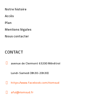
Notre histoire
Accès
Plan
Mentions légales
Nous contacter
CONTACT
avenue de Clermont 63200 Ménétrol
Lundi-Samedi (8h30-20h30)
https://www.facebook.com/riomsud
aful@riomsud.fr