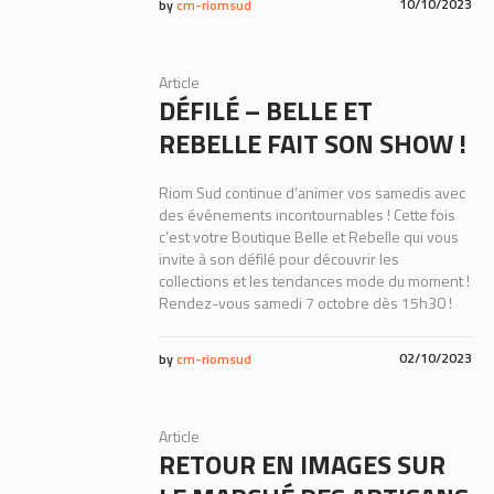
10/10/2023
by
cm-riomsud
Article
DÉFILÉ – BELLE ET
REBELLE FAIT SON SHOW !
Riom Sud continue d’animer vos samedis avec
des événements incontournables ! Cette fois
c’est votre Boutique Belle et Rebelle qui vous
invite à son défilé pour découvrir les
collections et les tendances mode du moment !
Rendez-vous samedi 7 octobre dès 15h30 !
02/10/2023
by
cm-riomsud
Article
RETOUR EN IMAGES SUR