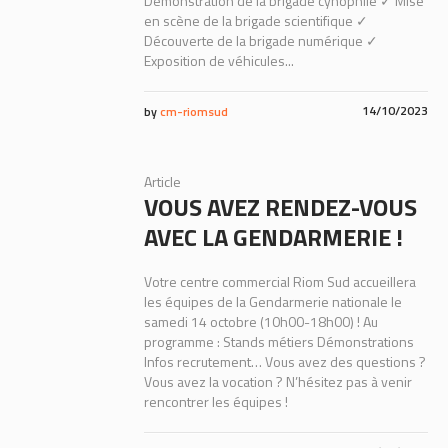
Démonstration de la brigade cynophile ✓ Mise
en scène de la brigade scientifique ✓
Découverte de la brigade numérique ✓
Exposition de véhicules...
14/10/2023
by
cm-riomsud
Article
VOUS AVEZ RENDEZ-VOUS
AVEC LA GENDARMERIE !
Votre centre commercial Riom Sud accueillera
les équipes de la Gendarmerie nationale le
samedi 14 octobre (10h00-18h00) ! Au
programme : Stands métiers Démonstrations
Infos recrutement… Vous avez des questions ?
Vous avez la vocation ? N’hésitez pas à venir
rencontrer les équipes !