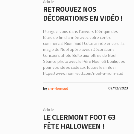
Article
RETROUVEZ NOS
DÉCORATIONS EN VIDÉO !
Plongez-vous dans l’univers féérique des
fêtes de fin d’année avec votre centre
commercial Riom Sud ! Cette année encore, la
magie de Noël opère avec : Décorations
Concours photo Boîte aux lettres de Noël
Séance photo avec le Père Noël 65 boutiques
pour vos idées cadeaux Toutes les infos :
https://www.riom-sud.com/noel-a-riom-sud
09/12/2023
by
cm-riomsud
Article
LE CLERMONT FOOT 63
FÊTE HALLOWEEN !