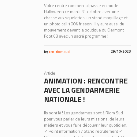
Votre centre commercial passe en mode
Halloween ce mardi 31 octobre avec une
chasse aux squelettes, un stand maquillage et
un photo call 100% frisson ! Il y aura aussi du
mouvement devant la boutique du Clermont
Foot 63 avec un sacré programme !
29/10/2023
by
cm-riomsud
Article
ANIMATION : RENCONTRE
AVEC LA GENDARMERIE
NATIONALE !
Ils sont là ! Les gendarmes sont à Riom Sud
pour vous parler de leurs missions, de leurs
métiers et vous faire découvrir leur quotidien.
✓ Point information / Stand recrutement ✓