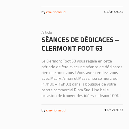
04/01/2024
by
cm-riomsud
Article
SÉANCES DE DÉDICACES –
CLERMONT FOOT 63
Le Clermont Foot 63 vous régale en cette
période de fête avec une séance de dédicaces
rien que pour vous ! Vous avez rendez-vous
avec Maury, Aïman et Massamba ce mercredi
(17h00 – 18h00) dans la boutique de votre
centre commercial Riom Sud. Une belle
occasion de trouver des idées cadeaux 100% !
12/12/2023
by
cm-riomsud