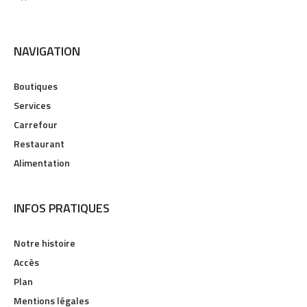
Hypermarché : Carrefour + Station Service + Carrefour Drive
NAVIGATION
Boutiques
Services
Carrefour
Restaurant
Alimentation
INFOS PRATIQUES
Notre histoire
Accès
Plan