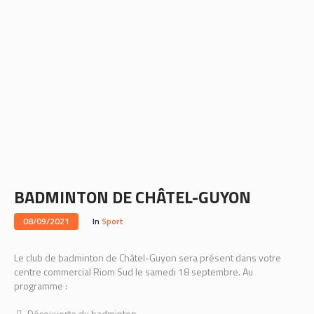
BADMINTON DE CHÂTEL-GUYON
08/09/2021
In
Sport
Le club de badminton de Châtel-Guyon sera présent dans votre
centre commercial Riom Sud le samedi 18 septembre. Au
programme :
Découverte du badminton