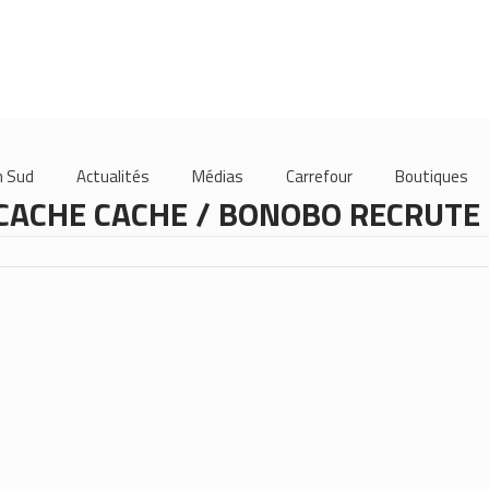
m Sud
Actualités
Médias
Carrefour
Boutiques
CACHE CACHE / BONOBO RECRUTE 