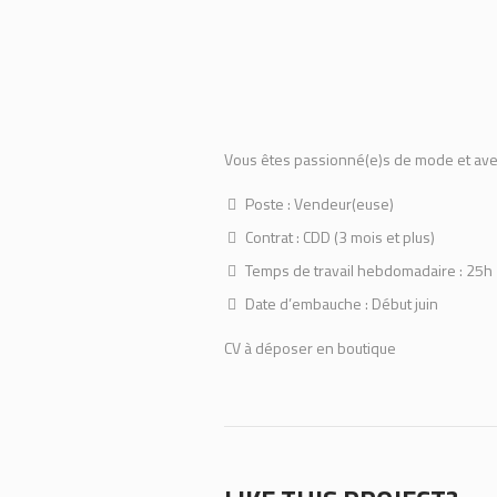
Vous êtes passionné(e)s de mode et avez
Poste : Vendeur(euse)
Contrat : CDD (3 mois et plus)
Temps de travail hebdomadaire : 25h
Date d’embauche : Début juin
CV à déposer en boutique