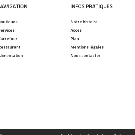
NAVIGATION
INFOS PRATIQUES
Boutiques
Notre histoire
Services
Accès
Carrefour
Plan
Restaurant
Mentions légales
Alimentation
Nous contacter