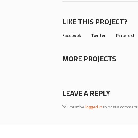
LIKE THIS PROJECT?
Facebook
Twitter
Pinterest
MORE PROJECTS
LEAVE A REPLY
You must be
logged in
to post a comment