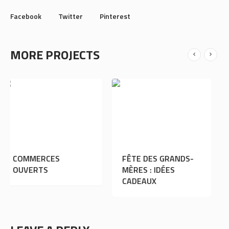
Facebook
Twitter
Pinterest
MORE PROJECTS
ES
FÊTE DES GRANDS-
SAINT-VALEN
MÈRES : IDÉES
IDÉES CADEA
CADEAUX