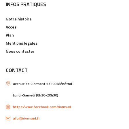
INFOS PRATIQUES
Notre histoire
Accès
Plan
Mentions légales
Nous contacter
CONTACT
avenue de Clermont 63200 Ménétrol
Lundi-Samedi (8h30-20h30)
https://www.facebook.com/riomsud
aful@riomsud.fr