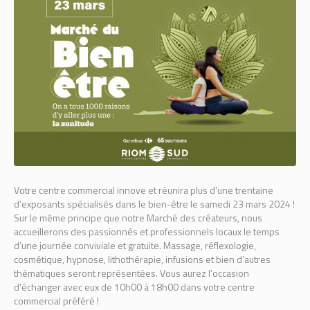
Votre centre commercial innove et réunira plus d’une trentaine
d’exposants spécialisés dans le bien-être le samedi 23 mars 2024 !
Sur le même principe que notre Marché des créateurs, nous
accueillerons des passionnés et professionnels locaux le temps
d’une journée conviviale et gratuite. Massage, réflexologie,
cosmétique, hypnose, lithothérapie, infusions et bien d’autres
thématiques seront représentées. Vous aurez l’occasion
d’échanger avec eux de 10h00 à 18h00 dans votre centre
commercial préféré !