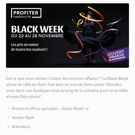
Est ce que vous sentez l’odeur des bonnes affaires ? La Black Week
arrive du côté de Riom Sud avec un max de bons plans ! Rendez-
vous dans vos boutiques tout au long de la semaine pour en profiter
et vous faire plaisir !
Promo et offres spéciales « Black Week »s
Ventes flash
Animateur…