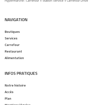
Hypermarché : Carrefour + Station Service + Carrefour Drive
NAVIGATION
Boutiques
Services
Carrefour
Restaurant
Alimentation
INFOS PRATIQUES
Notre histoire
Accès
Plan
Mentions légales