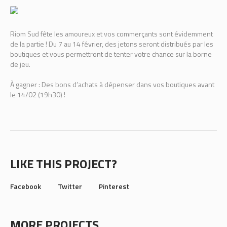
Riom Sud fête les amoureux et vos commerçants sont évidemment
de la partie ! Du 7 au 14 février, des jetons seront distribués par les
boutiques et vous permettront de tenter votre chance sur la borne
de jeu.
À gagner : Des bons d’achats à dépenser dans vos boutiques avant
le 14/02 (19h30) !
LIKE THIS PROJECT?
Facebook
Twitter
Pinterest
MORE PROJECTS