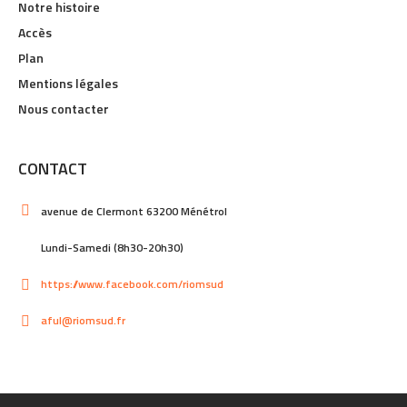
Notre histoire
Accès
Plan
Mentions légales
Nous contacter
CONTACT
avenue de Clermont 63200 Ménétrol
Lundi-Samedi (8h30-20h30)
https://www.facebook.com/riomsud
aful@riomsud.fr