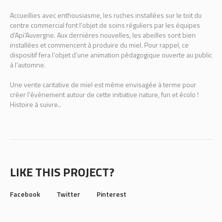
Accueillies avec enthousiasme, les ruches installées sur le toit du
centre commercial font l’objet de soins réguliers par les équipes
d’Api’Auvergne. Aux dernières nouvelles, les abeilles sont bien
installées et commencent à produire du miel. Pour rappel, ce
dispositif fera l’objet d’une animation pédagogique ouverte au public
à l’automne.
Une vente caritative de miel est même envisagée à terme pour
créer l’évènement autour de cette initiative nature, fun et écolo !
Histoire à suivre..
LIKE THIS PROJECT?
Facebook
Twitter
Pinterest