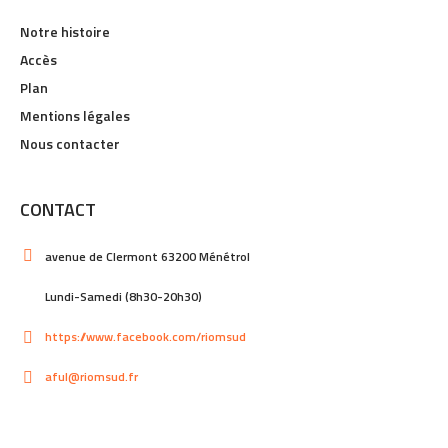
Notre histoire
Accès
Plan
Mentions légales
Nous contacter
CONTACT
avenue de Clermont 63200 Ménétrol
Lundi-Samedi (8h30-20h30)
https://www.facebook.com/riomsud
aful@riomsud.fr